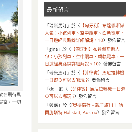
最新留言
「
瑞米馬汀
」於〈
【匈牙利】布達佩斯懶
人包：小孩列車、空中纜車、齒軌電車，
一日遊經典路線詳細解說。10
〉發佈留言
「
gina
」於〈
【匈牙利】布達佩斯懶人
包：小孩列車、空中纜車、齒軌電車，一
日遊經典路線詳細解說。10
〉發佈留言
「
瑞米馬汀
」於〈
【菲律賓】馬尼拉轉機
一日遊⊙可以去哪玩 ?
〉發佈留言
「
dd
」於〈
【菲律賓】馬尼拉轉機一日遊
於在期待與
⊙可以去哪玩 ?
〉發佈留言
豐富，一切
「
鄭嘉
」於〈
[奧德瑞荷 – 親子旅] 11. 哈
爾施塔特 Hallstatt, Austria
〉發佈留言