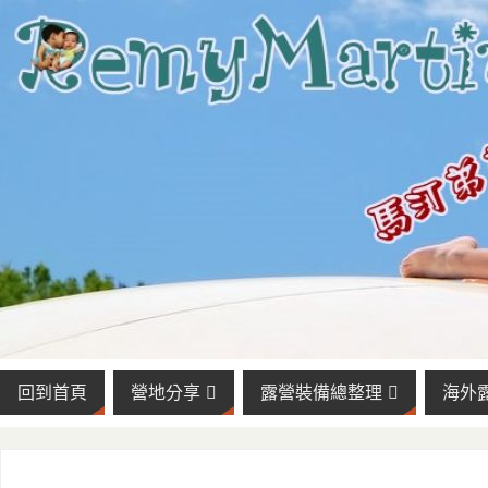
回到首頁
營地分享
露營裝備總整理
海外