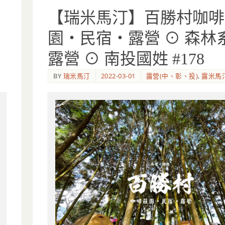
【瑞米馬汀】百勝村咖啡
園‧民宿‧露營 ⊙ 森林
露營 ⊙ 南投國姓 #178
BY
瑞米馬汀
2022-03-01
露營(中、彰、投)
,
露米馬