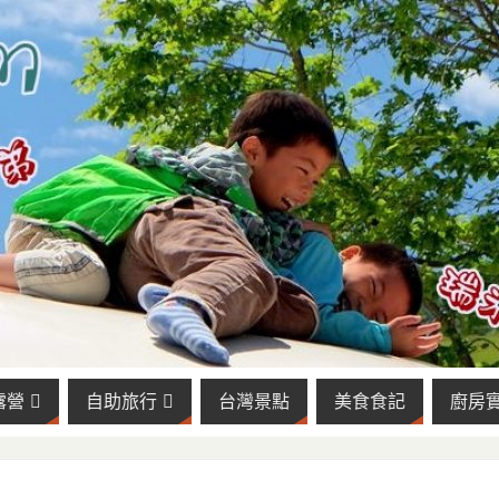
露營
自助旅行
台灣景點
美食食記
廚房