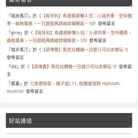
「
瑞米馬汀
」於〈
【匈牙利】布達佩斯懶人包：小孩列車、空中纜
車、齒軌電車，一日遊經典路線詳細解說。10
〉發佈留言
「
gina
」於〈
【匈牙利】布達佩斯懶人包：小孩列車、空中纜車、
齒軌電車，一日遊經典路線詳細解說。10
〉發佈留言
「
瑞米馬汀
」於〈
【菲律賓】馬尼拉轉機一日遊⊙可以去哪玩 ?
〉
發佈留言
「
dd
」於〈
【菲律賓】馬尼拉轉機一日遊⊙可以去哪玩 ?
〉發佈留
言
「
鄭嘉
」於〈
[奧德瑞荷 – 親子旅] 11. 哈爾施塔特 Hallstatt,
Austria
〉發佈留言
好站連結