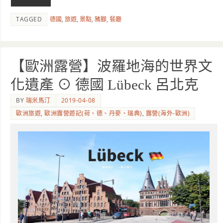
TAGGED
德國
,
旅遊
,
景點
,
豬腳
,
餐廳
【歐洲露營】波羅地海的世界文
化遺產 ⊙ 德國 Lübeck 呂北克
BY
瑞米馬汀
2019-04-08
歐洲旅遊
,
歐洲露營遊記(荷、德、丹麥、瑞典)
,
露營(海外-歐洲)