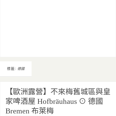
標籤:
德國
【歐洲露營】不來梅舊城區與皇
家啤酒屋 Hofbräuhaus ⊙ 德國
Bremen 布萊梅