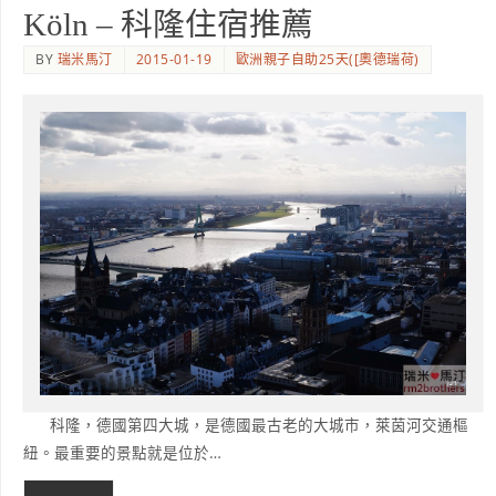
Köln – 科隆住宿推薦
BY
瑞米馬汀
2015-01-19
歐洲親子自助25天([奧德瑞荷)
科隆，德國第四大城，是德國最古老的大城市，萊茵河交通樞
紐。最重要的景點就是位於…