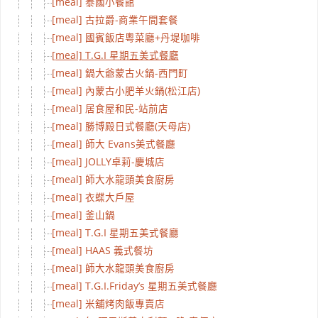
[meal] 泰國小餐館
[meal] 古拉爵-商業午間套餐
[meal] 國賓飯店粵菜廳+丹堤咖啡
[meal] T.G.I 星期五美式餐廳
[meal] 鍋大爺蒙古火鍋-西門町
[meal] 內蒙古小肥羊火鍋(松江店)
[meal] 居食屋和民-站前店
[meal] 勝博殿日式餐廳(天母店)
[meal] 師大 Evans美式餐廳
[meal] JOLLY卓莉-慶城店
[meal] 師大水龍頭美食廚房
[meal] 衣蝶大戶屋
[meal] 釜山鍋
[meal] T.G.I 星期五美式餐廳
[meal] HAAS 義式餐坊
[meal] 師大水龍頭美食廚房
[meal] T.G.I.Friday’s 星期五美式餐廳
[meal] 米舖烤肉飯專賣店