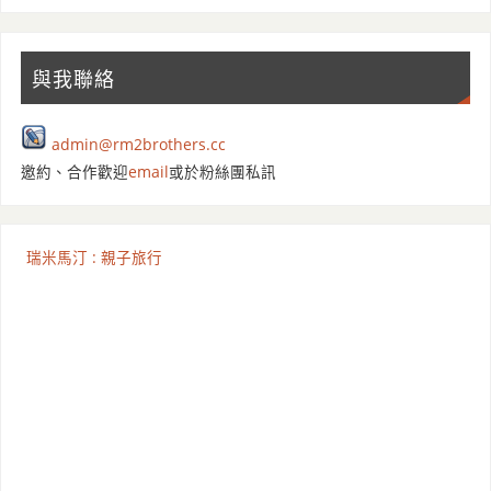
與我聯絡
admin@rm2brothers.cc
邀約、合作歡迎
email
或於粉絲團私訊
瑞米馬汀 : 親子旅行