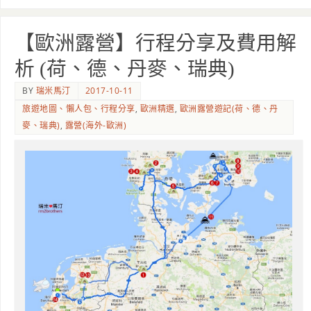
【歐洲露營】行程分享及費用解
析 (荷、德、丹麥、瑞典)
BY
瑞米馬汀
2017-10-11
旅遊地圖、懶人包、行程分享
,
歐洲精選
,
歐洲露營遊記(荷、德、丹
麥、瑞典)
,
露營(海外-歐洲)