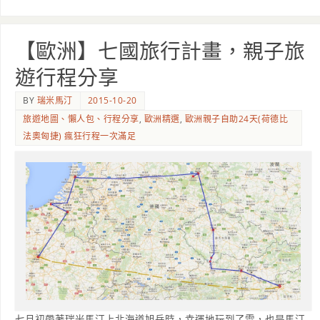
【歐洲】七國旅行計畫，親子旅
遊行程分享
BY
瑞米馬汀
2015-10-20
旅遊地圖、懶人包、行程分享
,
歐洲精選
,
歐洲親子自助24天(荷德比
法奧匈捷) 瘋狂行程一次滿足
七月初帶著瑞米馬汀上北海道旭岳時，幸運地玩到了雪，也是馬汀