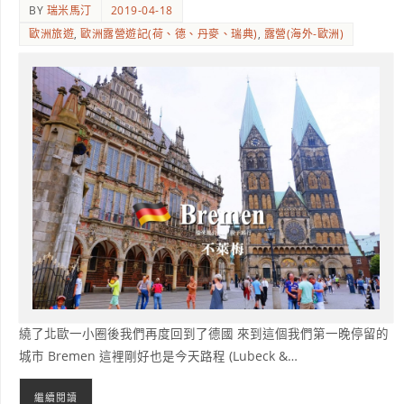
BY
瑞米馬汀
2019-04-18
歐洲旅遊
,
歐洲露營遊記(荷、德、丹麥、瑞典)
,
露營(海外-歐洲)
繞了北歐一小圈後我們再度回到了德國 來到這個我們第一晚停留的
城市 Bremen 這裡剛好也是今天路程 (Lubeck &…
繼續閱讀