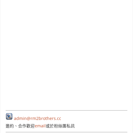
admin@rm2brothers.cc
邀約、合作歡迎
email
或於粉絲團私訊