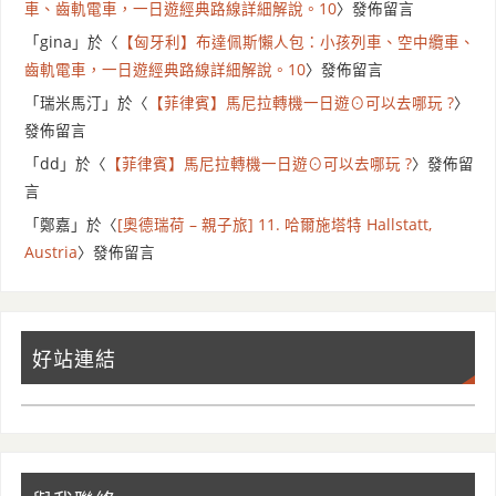
車、齒軌電車，一日遊經典路線詳細解說。10
〉發佈留言
「
gina
」於〈
【匈牙利】布達佩斯懶人包：小孩列車、空中纜車、
齒軌電車，一日遊經典路線詳細解說。10
〉發佈留言
「
瑞米馬汀
」於〈
【菲律賓】馬尼拉轉機一日遊⊙可以去哪玩 ?
〉
發佈留言
「
dd
」於〈
【菲律賓】馬尼拉轉機一日遊⊙可以去哪玩 ?
〉發佈留
言
「
鄭嘉
」於〈
[奧德瑞荷 – 親子旅] 11. 哈爾施塔特 Hallstatt,
Austria
〉發佈留言
好站連結