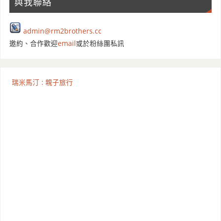
與我聯絡
admin@rm2brothers.cc
邀約、合作歡迎
email
或於粉絲團私訊
瑞米馬汀 : 親子旅行