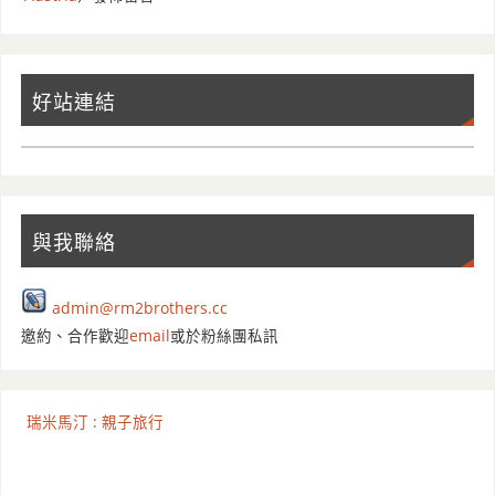
好站連結
與我聯絡
admin@rm2brothers.cc
邀約、合作歡迎
email
或於粉絲團私訊
瑞米馬汀 : 親子旅行