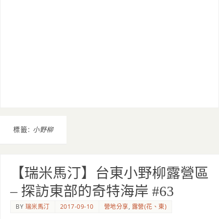
標籤:
小野柳
【瑞米馬汀】台東小野柳露營區
– 探訪東部的奇特海岸 #63
BY
瑞米馬汀
2017-09-10
營地分享
,
露營(花、東)