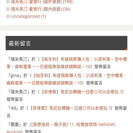
瑞米馬汀-愛旅行 (國外旅遊) (188)
瑞米馬汀-愛旅行 (國內旅遊) (36)
Uncategorized (1)
最新留言
「
瑞米馬汀
」於〈
【匈牙利】布達佩斯懶人包：小孩列車、空中纜
車、齒軌電車，一日遊經典路線詳細解說。10
〉發佈留言
「
gina
」於〈
【匈牙利】布達佩斯懶人包：小孩列車、空中纜車、
齒軌電車，一日遊經典路線詳細解說。10
〉發佈留言
「
瑞米馬汀
」於〈
【菲律賓】馬尼拉轉機一日遊⊙可以去哪玩 ?
〉
發佈留言
「
dd
」於〈
【菲律賓】馬尼拉轉機一日遊⊙可以去哪玩 ?
〉發佈留
言
「
鄭嘉
」於〈
[奧德瑞荷 – 親子旅] 11. 哈爾施塔特 Hallstatt,
Austria
〉發佈留言