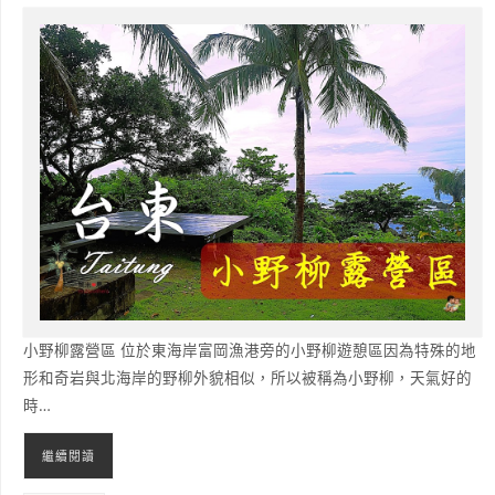
小野柳露營區 位於東海岸富岡漁港旁的小野柳遊憩區因為特殊的地
形和奇岩與北海岸的野柳外貌相似，所以被稱為小野柳，天氣好的
時…
繼續閱讀