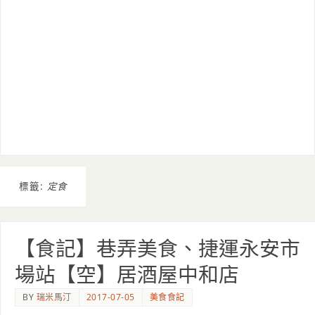
標籤:
定食
【食記】巷弄美食、捷運永安市
場站【空】居酒屋中和店
BY
瑞米馬汀
2017-07-05
美食食記