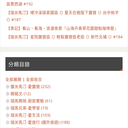
苗栗西湖 #192
【瑞米馬汀】裡冷溪探索園區 ⊙ 夏天在樹蔭下露營 ⊙ 台中和平
⊙ #187
【食記】看山、看海、浪漫夜景『山海卉香草花園甜點咖啡屋』
【瑞米馬汀】星院露營區 ⊙ 輕鬆露營逛老街 ⊙ 新竹北埔 ⊙ #184
分類目錄
全部展開
|
全部收合
露米馬汀-愛露營 (232)
開箱文 (12)
瑞馬媽咪-廚房實驗 (61)
瑞馬兄弟-愛學習 (19)
瑞米馬汀-愛生活 (103)
瑞米馬汀-愛旅行 (國外旅遊) (188)