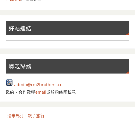
好站連結
與我聯絡
admin@rm2brothers.cc
邀約、合作歡迎
email
或於粉絲團私訊
瑞米馬汀 : 親子旅行