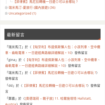
【菲律賓】馬尼拉轉機一日遊⊙可以去哪玩 ?
瑞米馬汀-愛旅行 (國內旅遊) (36)
Uncategorized (1)
最新留言
「
瑞米馬汀
」於〈
【匈牙利】布達佩斯懶人包：小孩列車、空中纜
車、齒軌電車，一日遊經典路線詳細解說。10
〉發佈留言
「
gina
」於〈
【匈牙利】布達佩斯懶人包：小孩列車、空中纜車、
齒軌電車，一日遊經典路線詳細解說。10
〉發佈留言
「
瑞米馬汀
」於〈
【菲律賓】馬尼拉轉機一日遊⊙可以去哪玩 ?
〉
發佈留言
「
dd
」於〈
【菲律賓】馬尼拉轉機一日遊⊙可以去哪玩 ?
〉發佈留
言
「
鄭嘉
」於〈
[奧德瑞荷 – 親子旅] 11. 哈爾施塔特 Hallstatt,
Austria
〉發佈留言