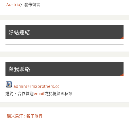
Austria
〉發佈留言
好站連結
與我聯絡
admin@rm2brothers.cc
邀約、合作歡迎
email
或於粉絲團私訊
瑞米馬汀 : 親子旅行