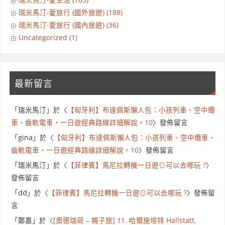
瑞米馬汀-愛生活 (103)
瑞米馬汀-愛旅行 (國外旅遊) (188)
瑞米馬汀-愛旅行 (國內旅遊) (36)
Uncategorized (1)
最新留言
「
瑞米馬汀
」於〈
【匈牙利】布達佩斯懶人包：小孩列車、空中纜
車、齒軌電車，一日遊經典路線詳細解說。10
〉發佈留言
「
gina
」於〈
【匈牙利】布達佩斯懶人包：小孩列車、空中纜車、
齒軌電車，一日遊經典路線詳細解說。10
〉發佈留言
「
瑞米馬汀
」於〈
【菲律賓】馬尼拉轉機一日遊⊙可以去哪玩 ?
〉
發佈留言
「
dd
」於〈
【菲律賓】馬尼拉轉機一日遊⊙可以去哪玩 ?
〉發佈留
言
「
鄭嘉
」於〈
[奧德瑞荷 – 親子旅] 11. 哈爾施塔特 Hallstatt,