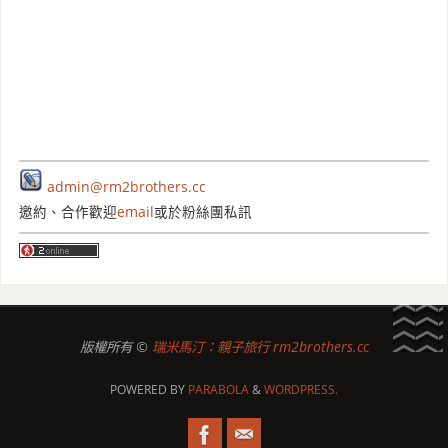
admin@rm2brothers.cc
邀約、合作歡迎
email
或於粉絲團私訊
版權所有 ©
瑞米馬汀：親子旅行 rm2brothers.cc
POWERED BY
PARABOLA
&
WORDPRESS.