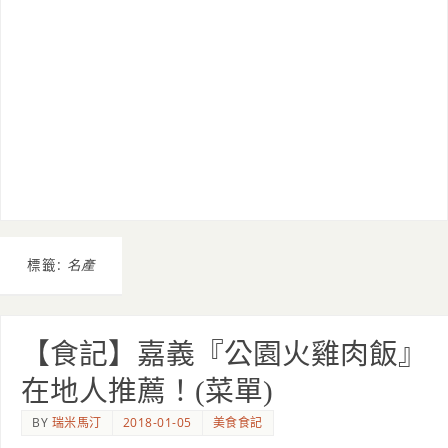
標籤:
名產
【食記】嘉義『公園火雞肉飯』
在地人推薦！(菜單)
BY
瑞米馬汀
2018-01-05
美食食記