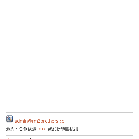
admin@rm2brothers.cc
邀約、合作歡迎
email
或於粉絲團私訊