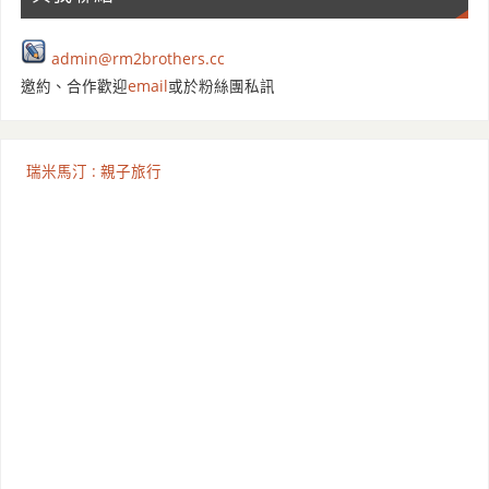
admin@rm2brothers.cc
邀約、合作歡迎
email
或於粉絲團私訊
瑞米馬汀 : 親子旅行