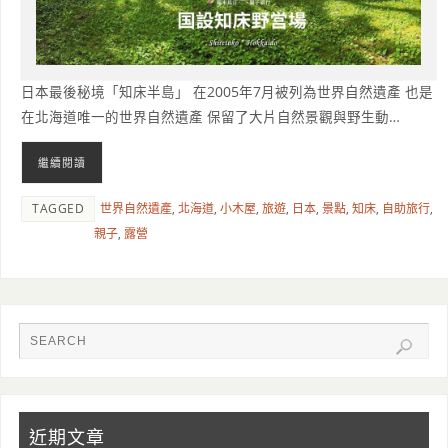
日本最後秘境「知床半島」 在2005年7月被列為世界自然遺產 也是
在北海道唯一的世界自然遺產 保留了大片自然景觀與野生動…
繼續閱讀
TAGGED
世界自然遺產
,
北海道
,
小木屋
,
旅遊
,
日本
,
景點
,
知床
,
自助旅行
,
親子
,
露營
近期文章