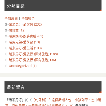
分類目錄
全部展開
|
全部收合
露米馬汀-愛露營 (232)
開箱文 (12)
瑞馬媽咪-廚房實驗 (61)
瑞馬兄弟-愛學習 (19)
瑞米馬汀-愛生活 (103)
瑞米馬汀-愛旅行 (國外旅遊) (188)
瑞米馬汀-愛旅行 (國內旅遊) (36)
Uncategorized (1)
最新留言
「
瑞米馬汀
」於〈
【匈牙利】布達佩斯懶人包：小孩列車、空中纜
車、齒軌電車，一日遊經典路線詳細解說。10
〉發佈留言