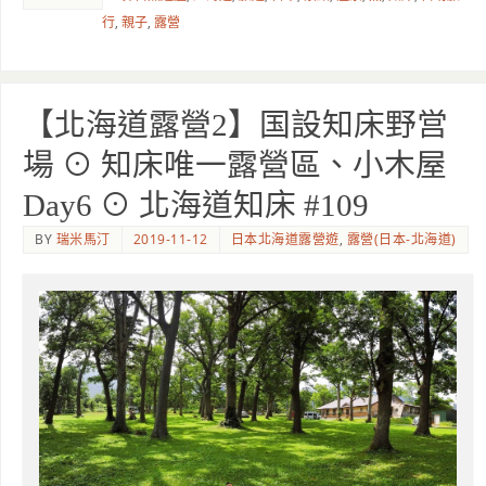
行
,
親子
,
露營
【北海道露營2】国設知床野営
場 ⊙ 知床唯一露營區、小木屋
Day6 ⊙ 北海道知床 #109
BY
瑞米馬汀
2019-11-12
日本北海道露營遊
,
露營(日本-北海道)