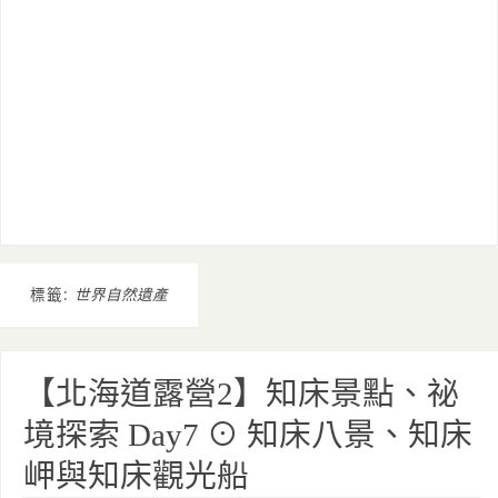
標籤:
世界自然遺產
【北海道露營2】知床景點、祕
境探索 Day7 ⊙ 知床八景、知床
岬與知床觀光船