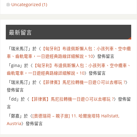
Uncategorized (1)
最新留言
「
瑞米馬汀
」於〈
【匈牙利】布達佩斯懶人包：小孩列車、空中纜
車、齒軌電車，一日遊經典路線詳細解說。10
〉發佈留言
「
gina
」於〈
【匈牙利】布達佩斯懶人包：小孩列車、空中纜車、
齒軌電車，一日遊經典路線詳細解說。10
〉發佈留言
「
瑞米馬汀
」於〈
【菲律賓】馬尼拉轉機一日遊⊙可以去哪玩 ?
〉
發佈留言
「
dd
」於〈
【菲律賓】馬尼拉轉機一日遊⊙可以去哪玩 ?
〉發佈留
言
「
鄭嘉
」於〈
[奧德瑞荷 – 親子旅] 11. 哈爾施塔特 Hallstatt,
Austria
〉發佈留言