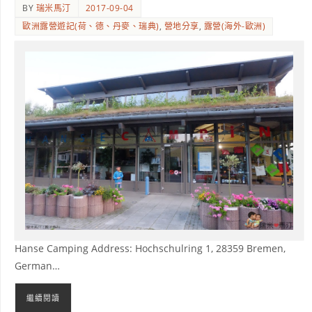
BY
瑞米馬汀
2017-09-04
歐洲露營遊記(荷、德、丹麥、瑞典)
,
營地分享
,
露營(海外-歐洲)
Hanse Camping Address: Hochschulring 1, 28359 Bremen,
German…
繼續閱讀