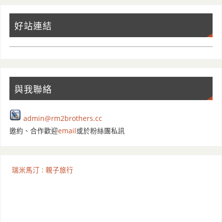
好站連結
與我聯絡
admin@rm2brothers.cc
邀約、合作歡迎
email
或於粉絲團私訊
瑞米馬汀 : 親子旅行