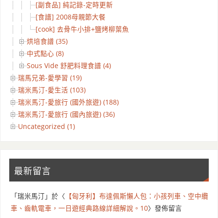
[副食品] 純記錄-定時更新
[食譜] 2008母親節大餐
[cook] 去骨牛小排+鹽烤柳葉魚
烘培食譜 (35)
中式點心 (8)
Sous Vide 舒肥料理食譜 (4)
瑞馬兄弟-愛學習 (19)
瑞米馬汀-愛生活 (103)
瑞米馬汀-愛旅行 (國外旅遊) (188)
瑞米馬汀-愛旅行 (國內旅遊) (36)
Uncategorized (1)
最新留言
「
瑞米馬汀
」於〈
【匈牙利】布達佩斯懶人包：小孩列車、空中纜
車、齒軌電車，一日遊經典路線詳細解說。10
〉發佈留言