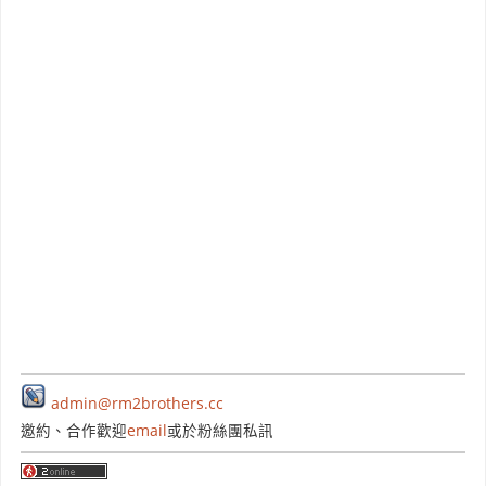
admin@rm2brothers.cc
邀約、合作歡迎
email
或於粉絲團私訊