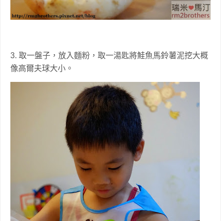
3. 取一盤子，放入麵粉，取一湯匙將鮭魚馬鈴薯泥挖大概
像高爾夫球大小。