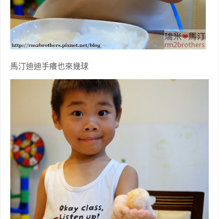
馬汀迪迪手癢也來幾球