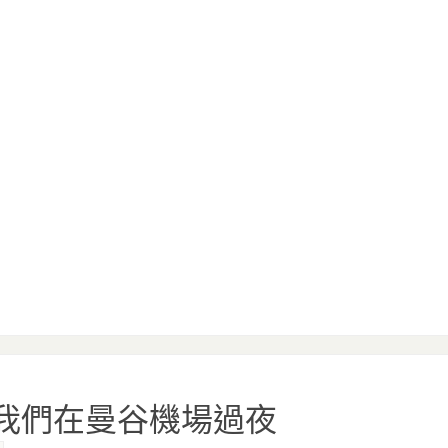
(1) 我們在曼谷機場過夜