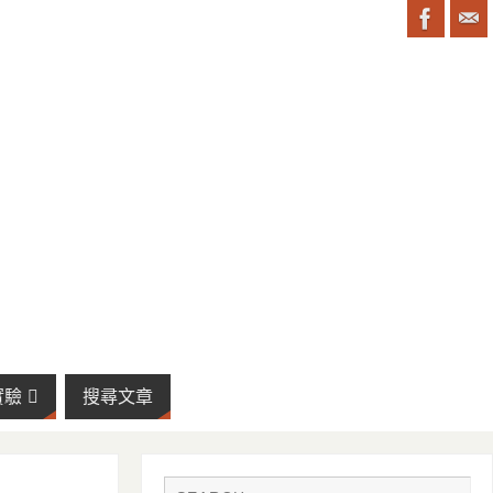
實驗
搜尋文章