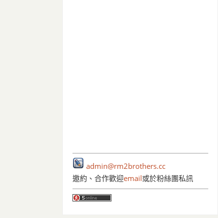
admin@rm2brothers.cc
邀約、合作歡迎
email
或於粉絲團私訊