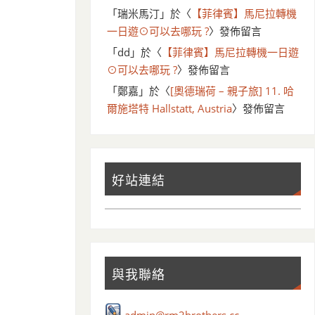
「
瑞米馬汀
」於〈
【菲律賓】馬尼拉轉機
一日遊⊙可以去哪玩 ?
〉發佈留言
「
dd
」於〈
【菲律賓】馬尼拉轉機一日遊
⊙可以去哪玩 ?
〉發佈留言
「
鄭嘉
」於〈
[奧德瑞荷 – 親子旅] 11. 哈
爾施塔特 Hallstatt, Austria
〉發佈留言
好站連結
與我聯絡