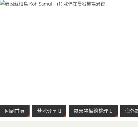
回到首頁
營地分享
露營裝備總整理
海外