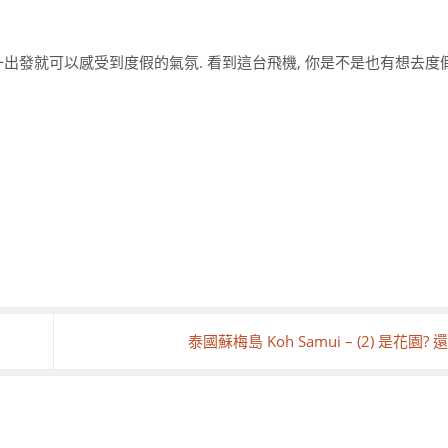
一出發就可以感受到度假的氣氛. 看到這台飛機, 你是不是也有想去度
泰國蘇梅島 Koh Samui – (2) 是花園?