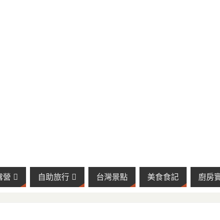
露營
自助旅行
台灣景點
美食食記
廚房